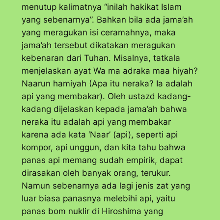
menutup kalimatnya “inilah hakikat Islam
yang sebenarnya”. Bahkan bila ada jama’ah
yang meragukan isi ceramahnya, maka
jama’ah tersebut dikatakan meragukan
kebenaran dari Tuhan. Misalnya, tatkala
menjelaskan ayat
Wa ma adraka maa hiyah
?
Naarun hamiyah
(Apa itu neraka? Ia adalah
api yang membakar). Oleh ustazd kadang-
kadang dijelaskan kepada jama’ah bahwa
neraka itu adalah api yang membakar
karena ada kata ‘
Naar’
(api), seperti api
kompor, api unggun, dan kita tahu bahwa
panas api memang sudah empirik, dapat
dirasakan oleh banyak orang, terukur.
Namun sebenarnya ada lagi jenis zat yang
luar biasa panasnya melebihi api, yaitu
panas bom nuklir di Hiroshima yang