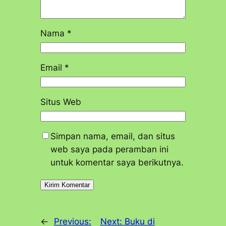
Nama
*
Email
*
Situs Web
Simpan nama, email, dan situs
web saya pada peramban ini
untuk komentar saya berikutnya.
←
Previous:
Next:
Buku di