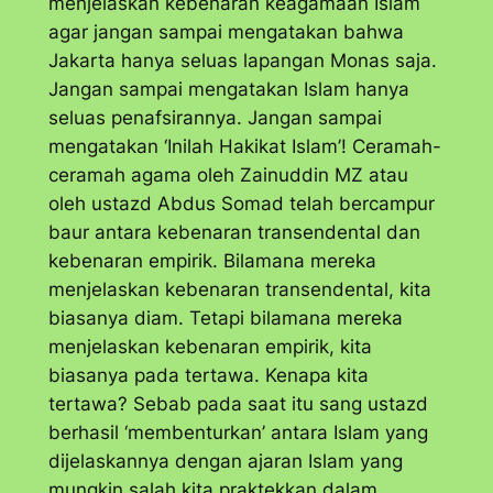
menjelaskan kebenaran keagamaan Islam
agar jangan sampai mengatakan bahwa
Jakarta hanya seluas lapangan Monas saja.
Jangan sampai mengatakan Islam hanya
seluas penafsirannya. Jangan sampai
mengatakan ‘Inilah Hakikat Islam’! Ceramah-
ceramah agama oleh Zainuddin MZ atau
oleh ustazd Abdus Somad telah bercampur
baur antara kebenaran transendental dan
kebenaran empirik. Bilamana mereka
menjelaskan kebenaran transendental, kita
biasanya diam. Tetapi bilamana mereka
menjelaskan kebenaran empirik, kita
biasanya pada tertawa. Kenapa kita
tertawa? Sebab pada saat itu sang ustazd
berhasil ‘membenturkan’ antara Islam yang
dijelaskannya dengan ajaran Islam yang
mungkin salah kita praktekkan dalam