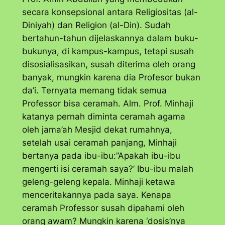
secara konsepsional antara Religiositas (
al-
Diniyah
) dan Religion (
al-Din
). Sudah
bertahun-tahun dijelaskannya dalam buku-
bukunya, di kampus-kampus, tetapi susah
disosialisasikan, susah diterima oleh orang
banyak, mungkin karena dia Profesor bukan
da’i. Ternyata memang tidak semua
Professor bisa ceramah. Alm. Prof. Minhaji
katanya pernah diminta ceramah agama
oleh jama’ah Mesjid dekat rumahnya,
setelah usai ceramah panjang, Minhaji
bertanya pada ibu-ibu:”Apakah ibu-ibu
mengerti isi ceramah saya?’ Ibu-ibu malah
geleng-geleng kepala. Minhaji ketawa
menceritakannya pada saya. Kenapa
ceramah Professor susah dipahami oleh
orang awam? Mungkin karena ‘dosis’nya