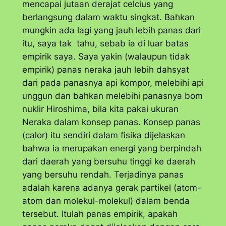
mencapai jutaan derajat celcius yang
berlangsung dalam waktu singkat. Bahkan
mungkin ada lagi yang jauh lebih panas dari
itu, saya tak tahu, sebab ia di luar batas
empirik saya. Saya yakin (walaupun tidak
empirik) panas neraka jauh lebih dahsyat
dari pada panasnya api kompor, melebihi api
unggun dan bahkan melebihi panasnya bom
nuklir Hiroshima, bila kita pakai ukuran
Neraka dalam konsep panas. Konsep panas
(calor) itu sendiri dalam fisika dijelaskan
bahwa ia merupakan energi yang berpindah
dari daerah yang bersuhu tinggi ke daerah
yang bersuhu rendah. Terjadinya panas
adalah karena adanya gerak partikel (atom-
atom dan molekul-molekul) dalam benda
tersebut. Itulah panas empirik, apakah