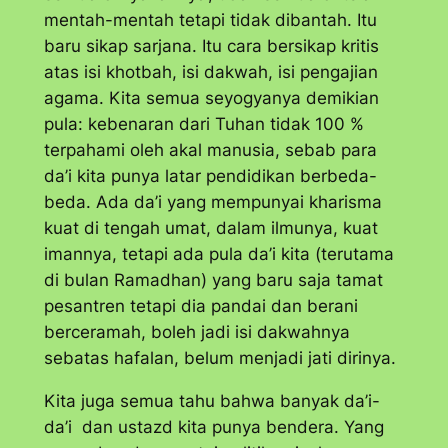
mentah-mentah tetapi tidak dibantah. Itu
baru sikap sarjana. Itu cara bersikap kritis
atas isi khotbah, isi dakwah, isi pengajian
agama. Kita semua seyogyanya demikian
pula: kebenaran dari Tuhan tidak 100 %
terpahami oleh akal manusia, sebab para
da’i kita punya latar pendidikan berbeda-
beda. Ada da’i yang mempunyai kharisma
kuat di tengah umat, dalam ilmunya, kuat
imannya, tetapi ada pula da’i kita (terutama
di bulan Ramadhan) yang baru saja tamat
pesantren tetapi dia pandai dan berani
berceramah, boleh jadi isi dakwahnya
sebatas hafalan, belum menjadi jati dirinya.
Kita juga semua tahu bahwa banyak da’i-
da’i dan ustazd kita punya bendera. Yang