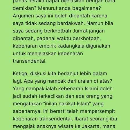
panas neraka dapat dijelaskan dengan cara
demikian? Menurut anda bagaimana?
Argumen saya ini boleh dibantah karena
saya tidak sedang berdakwah. Namun bila
saya sedang berkhotbah Jum’at jangan
dibantah, padahal waktu berkhotbah,
kebenaran empirik kadangkala digunakan
untuk menjelaskan kebenaran
transendental.
Ketiga, diskusi kita berlanjut lebih dalam
lagi. Apa yang nampak dari uraian di atas?
Yang nampak ialah kebenaran Islami boleh
jadi sudah terkecilkan dan ada orang yang
mengatakan “inilah hakikat Islam” yang
sebenarnya. Ini berarti telah mempersempit
kebenaran transendental. Ibarat seorang ibu
mengajak anaknya wisata ke Jakarta, mana