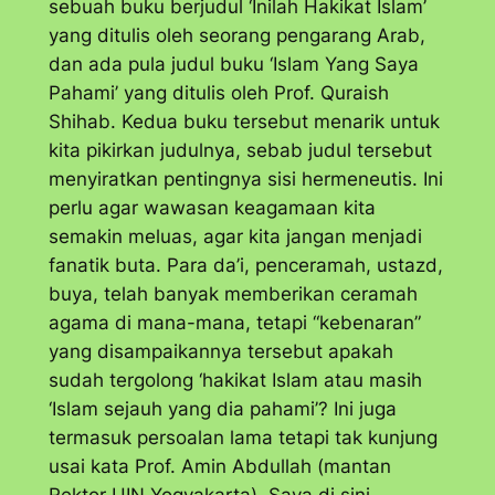
sebuah buku berjudul ‘Inilah Hakikat Islam’
yang ditulis oleh seorang pengarang Arab,
dan ada pula judul buku ‘Islam Yang Saya
Pahami’ yang ditulis oleh Prof. Quraish
Shihab. Kedua buku tersebut menarik untuk
kita pikirkan judulnya, sebab judul tersebut
menyiratkan pentingnya sisi hermeneutis. Ini
perlu agar wawasan keagamaan kita
semakin meluas, agar kita jangan menjadi
fanatik buta. Para da’i, penceramah, ustazd,
buya, telah banyak memberikan ceramah
agama di mana-mana, tetapi “kebenaran”
yang disampaikannya tersebut apakah
sudah tergolong ‘hakikat Islam atau masih
‘Islam sejauh yang dia pahami’? Ini juga
termasuk persoalan lama tetapi tak kunjung
usai kata Prof. Amin Abdullah (mantan