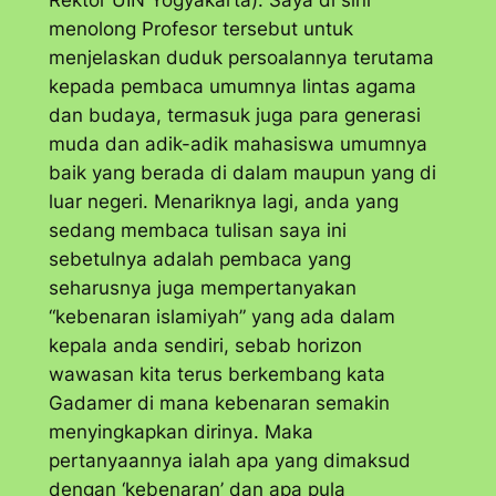
Rektor UIN Yogyakarta). Saya di sini
menolong Profesor tersebut untuk
menjelaskan duduk persoalannya terutama
kepada pembaca umumnya lintas agama
dan budaya, termasuk juga para generasi
muda dan adik-adik mahasiswa umumnya
baik yang berada di dalam maupun yang di
luar negeri. Menariknya lagi, anda yang
sedang membaca tulisan saya ini
sebetulnya adalah pembaca yang
seharusnya juga mempertanyakan
“kebenaran islamiyah” yang ada dalam
kepala anda sendiri, sebab horizon
wawasan kita terus berkembang kata
Gadamer di mana kebenaran semakin
menyingkapkan dirinya. Maka
pertanyaannya ialah apa yang dimaksud
dengan ‘kebenaran’ dan apa pula