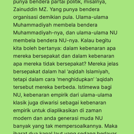
punya bendera partai politik, misalnya,
Zainuddin MZ. Yang punya bendera
organisasi demikian pula. Ulama-ulama
Muhammadiyah membela bendera
Muhammadiyah-nya, dan ulama-ulama NU
membela bendera NU-nya. Kalau begitu
kita boleh bertanya: dalam kebenaran apa
mereka bersepakat dan dalam kebenaran
apa mereka tidak bersepakat? Mereka jelas
bersepakat dalam hal ‘aqidah Islamiyah,
tetapi dalam cara ‘menghidupkan’ ‘aqidah
tersebut mereka berbeda. Istimewa bagi
NU, kebenaran empirik dari ulama-ulama
klasik juga diwarisi sebagai kebenaran
empirik untuk diaplikasikan di zaman
modern dan anda generasi muda NU
banyak yang tak mempersoalkannya. Maka
ibarat dua kapal laut yang sedang berlayar