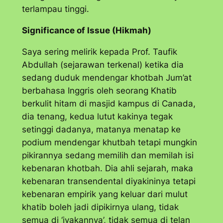
terlampau tinggi.
Significance of Issue (Hikmah)
Saya sering melirik kepada Prof. Taufik
Abdullah (sejarawan terkenal) ketika dia
sedang duduk mendengar khotbah Jum’at
berbahasa Inggris oleh seorang Khatib
berkulit hitam di masjid kampus di Canada,
dia tenang, kedua lutut kakinya tegak
setinggi dadanya, matanya menatap ke
podium mendengar khutbah tetapi mungkin
pikirannya sedang memilih dan memilah isi
kebenaran khotbah. Dia ahli sejarah, maka
kebenaran transendental diyakininya tetapi
kebenaran empirik yang keluar dari mulut
khatib boleh jadi dipikirnya ulang, tidak
semua di ‘iyakannya’, tidak semua di telan