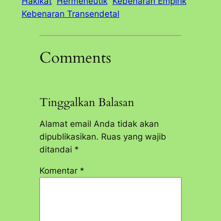
Hakikat
Hermeneutik
Kebenaran Empirik
Kebenaran Transendetal
Comments
Tinggalkan Balasan
Alamat email Anda tidak akan
dipublikasikan.
Ruas yang wajib
ditandai
*
Komentar
*