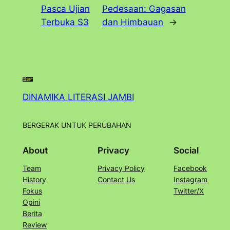
Pasca Ujian
Pedesaan: Gagasan
Terbuka S3
dan Himbauan
→
DINAMIKA LITERASI JAMBI
BERGERAK UNTUK PERUBAHAN
About
Privacy
Social
Team
Privacy Policy
Facebook
History
Contact Us
Instagram
Fokus
Twitter/X
Opini
Berita
Review