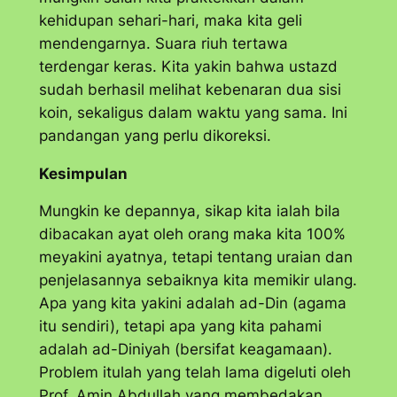
kehidupan sehari-hari, maka kita geli
mendengarnya. Suara riuh tertawa
terdengar keras. Kita yakin bahwa ustazd
sudah berhasil melihat kebenaran dua sisi
koin, sekaligus dalam waktu yang sama. Ini
pandangan yang perlu dikoreksi.
Kesimpulan
Mungkin ke depannya, sikap kita ialah bila
dibacakan ayat oleh orang maka kita 100%
meyakini ayatnya, tetapi tentang uraian dan
penjelasannya sebaiknya kita memikir ulang.
Apa yang kita yakini adalah
ad-Din
(agama
itu sendiri), tetapi apa yang kita pahami
adalah
ad-Diniyah
(bersifat keagamaan).
Problem itulah yang telah lama digeluti oleh
Prof. Amin Abdullah yang membedakan