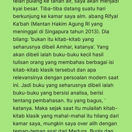
telah pulang ke tanah air, saya akan menjadi
kyai besar. Tiba-tiba datang suatu hari
berkunjung ke kamar saya alm. abang Rifyal
Ka’bah (Mantan Hakim Agung RI yang
meninggal di Singapura tahun 2013). Dia
bilang: ‘bukan itu kitab-kitab yang
seharusnya dibeli Amhar, katanya’. Yang
akan dibeli ialah buku-buku kecil hasil
tulisan orang yang membahas berbagai isi
kitab-kitab klasik tersebut dan apa
relevansinya dengan persoalan modern saat
ini. Jadi buku yang seharusnya dibeli ialah
buku-buku yang bersisi analisa, berisi
tentang pembahasan. Itu yang bagus, ‘
katanya. Maka sejak saat itu mulailah kitab-
kitab klasik yang mahal-mahal itu hilang dari
kamar saya, mungkin saya over alih dengan
teman-teman asal dari Madura, Bugis dan