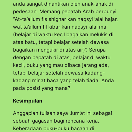
anda sangat dinantikan oleh anak-anak di
pedesaan. Memang pepatah Arab berbunyi
“
At-ta’allum fis shighar kan naqsyi ‘alal hajar,
wat ta’allum fil kibar kan naqsyi ‘alal ma
’
(belajar di waktu kecil bagaikan melukis di
atas batu, tetapi belajar setelah dewasa
bagaikan mengukir di atas air)”. Serupa
dengan pepatah di atas, belajar di waktu
kecil, buku yang mau dibaca jarang ada,
tetapi belajar setelah dewasa kadang-
kadang minat baca yang telah tiada. Anda
pada posisi yang mana?
Kesimpulan
Anggaplah tulisan saya Jum’at ini sebagai
sebuah gagasan bagi rencana kerja.
Keberadaan buku-buku bacaan di