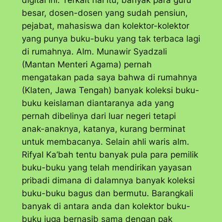
digital ini. Terkait hal itu, banyak para guru
besar, dosen-dosen yang sudah pensiun,
pejabat, mahasiswa dan kolektor-kolektor
yang punya buku-buku yang tak terbaca lagi
di rumahnya. Alm. Munawir Syadzali
(Mantan Menteri Agama) pernah
mengatakan pada saya bahwa di rumahnya
(Klaten, Jawa Tengah) banyak koleksi buku-
buku keislaman diantaranya ada yang
pernah dibelinya dari luar negeri tetapi
anak-anaknya, katanya, kurang berminat
untuk membacanya. Selain ahli waris alm.
Rifyal Ka’bah tentu banyak pula para pemilik
buku-buku yang telah mendirikan yayasan
pribadi dimana di dalamnya banyak koleksi
buku-buku bagus dan bermutu. Barangkali
banyak di antara anda dan kolektor buku-
buku juga bernasib sama dengan pak