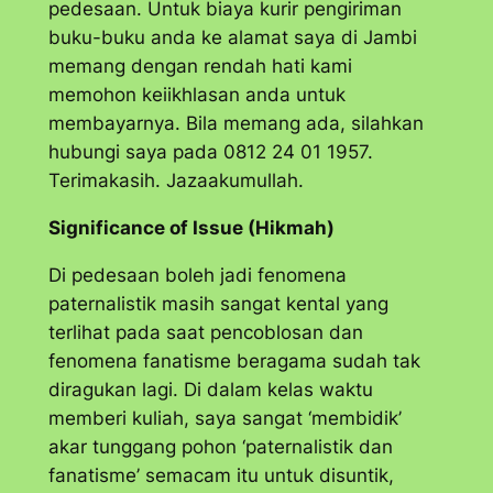
pedesaan. Untuk biaya kurir pengiriman
buku-buku anda ke alamat saya di Jambi
memang dengan rendah hati kami
memohon keiikhlasan anda untuk
membayarnya. Bila memang ada, silahkan
hubungi saya pada 0812 24 01 1957.
Terimakasih.
Jazaakumullah
.
Significance of Issue (Hikmah)
Di pedesaan boleh jadi fenomena
paternalistik masih sangat kental yang
terlihat pada saat pencoblosan dan
fenomena fanatisme beragama sudah tak
diragukan lagi. Di dalam kelas waktu
memberi kuliah, saya sangat ‘membidik’
akar tunggang pohon ‘paternalistik dan
fanatisme’ semacam itu untuk disuntik,