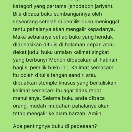
kategori yang pertama (
shodaqoh jariyah
).
Bila dibaca buku sumbangannya oleh
seseorang setelah si pemilik buku meninggal
tentu pahalanya akan mengalir kepadanya.
Maka sebaiknya setiap buku yang hendak
didonasikan ditulis di halaman depan atau
dekat judul buku untaian kalimat singkat
yang berbunyi ‘Mohon dibacakan al-Fatihah
bagi si pemilik buku ini’. Kalimat semacam
itu boleh ditulis tangan sendiri atau
dibuatkan stemple khusus yang bertuliskan
kalimat semacam itu agar tidak repot
menulisnya. Selama buku anda dibaca
orang, mudah-mudahan pahalanya akan
tetap mengalir ke alam barzah. Amiin.
Apa pentingnya buku di pedesaan?