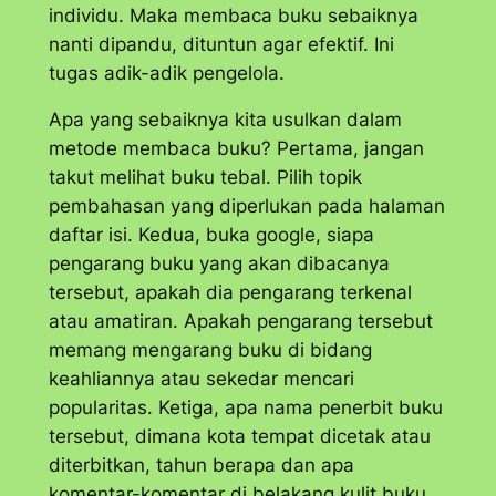
individu. Maka membaca buku sebaiknya
nanti dipandu, dituntun agar efektif. Ini
tugas adik-adik pengelola.
Apa yang sebaiknya kita usulkan dalam
metode membaca buku? Pertama, jangan
takut melihat buku tebal. Pilih topik
pembahasan yang diperlukan pada halaman
daftar isi. Kedua, buka
google
, siapa
pengarang buku yang akan dibacanya
tersebut, apakah dia pengarang terkenal
atau amatiran. Apakah pengarang tersebut
memang mengarang buku di bidang
keahliannya atau sekedar mencari
popularitas. Ketiga, apa nama penerbit buku
tersebut, dimana kota tempat dicetak atau
diterbitkan, tahun berapa dan apa
komentar-komentar di belakang kulit buku