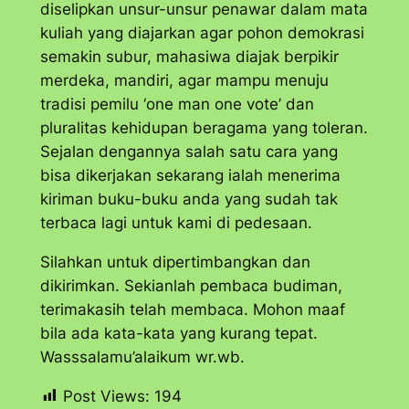
diselipkan unsur-unsur penawar dalam mata
kuliah yang diajarkan agar pohon demokrasi
semakin subur, mahasiwa diajak berpikir
merdeka, mandiri, agar mampu menuju
tradisi pemilu ‘
one man one vote
’ dan
pluralitas kehidupan beragama yang toleran.
Sejalan dengannya salah satu cara yang
bisa dikerjakan sekarang ialah menerima
kiriman buku-buku anda yang sudah tak
terbaca lagi untuk kami di pedesaan.
Silahkan untuk dipertimbangkan dan
dikirimkan. Sekianlah pembaca budiman,
terimakasih telah membaca. Mohon maaf
bila ada kata-kata yang kurang tepat.
Wasssalamu’alaikum wr.wb.
Post Views:
194