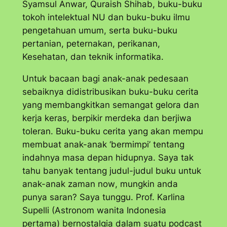
Syamsul Anwar, Quraish Shihab, buku-buku
tokoh intelektual NU dan buku-buku ilmu
pengetahuan umum, serta buku-buku
pertanian, peternakan, perikanan,
Kesehatan, dan teknik informatika.
Untuk bacaan bagi anak-anak pedesaan
sebaiknya didistribusikan buku-buku cerita
yang membangkitkan semangat gelora dan
kerja keras, berpikir merdeka dan berjiwa
toleran. Buku-buku cerita yang akan mempu
membuat anak-anak ‘bermimpi’ tentang
indahnya masa depan hidupnya. Saya tak
tahu banyak tentang judul-judul buku untuk
anak-anak zaman
now
, mungkin anda
punya saran? Saya tunggu. Prof. Karlina
Supelli (Astronom wanita Indonesia
pertama) bernostalgia dalam suatu
podcast