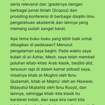
serta relevansi dan ‘
grade’
nya dengan
berbagai jurnal ilmiah (Scopus) dan
prosiding konferensi di berbagai disiplin ilmu
pengetahuan akademik dan lainnya yang
memang sudah sangat berat.
Apa tema buku-buku yang lebih baik untuk
dibagikan di pedesaan? Menurut
pengalaman saya begini. Pada waktu saya
kuliah di al-Azhar, Mesir, saya telah membeli
puluhan kitab-kitab Arab klasik, berjilid-jilid,
tersusun rapi di dalam kamar pribadi saya,
misalnya kitab
al-Mughni
oleh Ibnu
Qudamah, kitab
al-Majmu’
oleh an-Nawawi,
Bidayatul Mujtahid
oleh Ibnu Rusyd, dan
lainnya, sehingga kitab-kita klasik itu
berderet indah, dan saya kira nanti bila