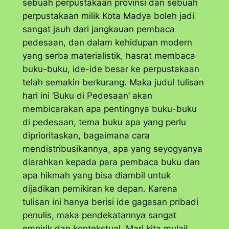
sebuah perpustakaan provinsi dan sebuah
perpustakaan milik Kota Madya boleh jadi
sangat jauh dari jangkauan pembaca
pedesaan, dan dalam kehidupan modern
yang serba materialistik, hasrat membaca
buku-buku, ide-ide besar ke perpustakaan
telah semakin berkurang. Maka judul tulisan
hari ini ‘Buku di Pedesaan’ akan
membicarakan apa pentingnya buku-buku
di pedesaan, tema buku apa yang perlu
diprioritaskan, bagaimana cara
mendistribusikannya, apa yang seyogyanya
diarahkan kepada para pembaca buku dan
apa hikmah yang bisa diambil untuk
dijadikan pemikiran ke depan. Karena
tulisan ini hanya berisi ide gagasan pribadi
penulis, maka pendekatannya sangat
empirik dan kontekstual. Mari kita mulai!