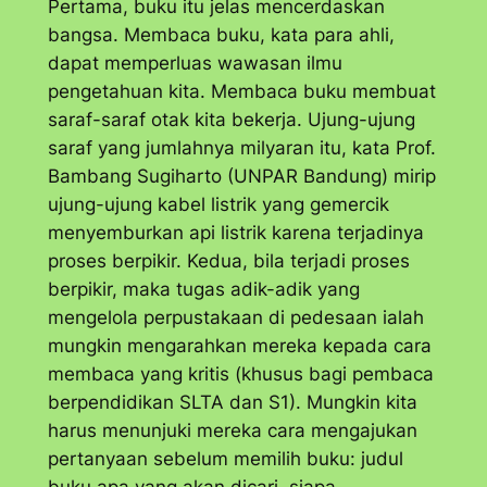
Pertama, buku itu jelas mencerdaskan
bangsa. Membaca buku, kata para ahli,
dapat memperluas wawasan ilmu
pengetahuan kita. Membaca buku membuat
saraf-saraf otak kita bekerja. Ujung-ujung
saraf yang jumlahnya milyaran itu, kata Prof.
Bambang Sugiharto (UNPAR Bandung) mirip
ujung-ujung kabel listrik yang gemercik
menyemburkan api listrik karena terjadinya
proses berpikir. Kedua, bila terjadi proses
berpikir, maka tugas adik-adik yang
mengelola perpustakaan di pedesaan ialah
mungkin mengarahkan mereka kepada cara
membaca yang kritis (khusus bagi pembaca
berpendidikan SLTA dan S1). Mungkin kita
harus menunjuki mereka cara mengajukan
pertanyaan sebelum memilih buku: judul
buku apa yang akan dicari, siapa