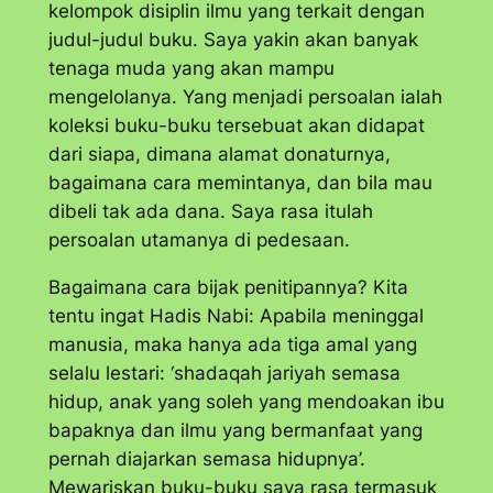
kelompok disiplin ilmu yang terkait dengan
judul-judul buku. Saya yakin akan banyak
tenaga muda yang akan mampu
mengelolanya. Yang menjadi persoalan ialah
koleksi buku-buku tersebuat akan didapat
dari siapa, dimana alamat donaturnya,
bagaimana cara memintanya, dan bila mau
dibeli tak ada dana. Saya rasa itulah
persoalan utamanya di pedesaan.
Bagaimana cara bijak penitipannya? Kita
tentu ingat Hadis Nabi: Apabila meninggal
manusia, maka hanya ada tiga amal yang
selalu lestari: ‘
shadaqah jariyah
semasa
hidup, anak yang soleh yang mendoakan ibu
bapaknya dan ilmu yang bermanfaat yang
pernah diajarkan semasa hidupnya’.
Mewariskan buku-buku saya rasa termasuk