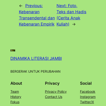
←
Previous:
Next:
Foto,
Kebenaran
Teks dan Hadis
Transendental dan
(Cerita Anak
Kebenaran Empirik
Kuliah)
→
DINAMIKA LITERASI JAMBI
BERGERAK UNTUK PERUBAHAN
About
Privacy
Social
Team
Privacy Policy
Facebook
History
Contact Us
Instagram
Fokus
Twitter/X