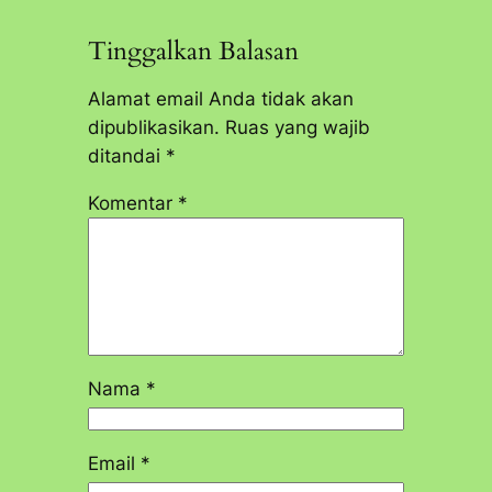
Tinggalkan Balasan
Alamat email Anda tidak akan
dipublikasikan.
Ruas yang wajib
ditandai
*
Komentar
*
Nama
*
Email
*