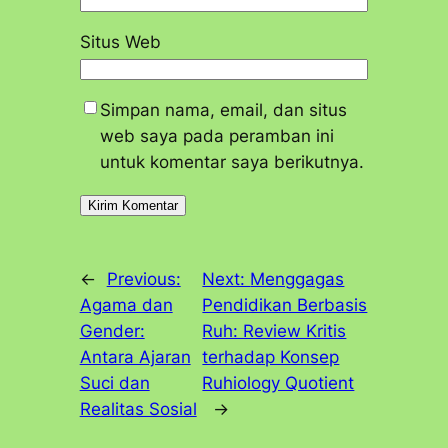
Situs Web
Simpan nama, email, dan situs
web saya pada peramban ini
untuk komentar saya berikutnya.
←
Previous:
Next:
Menggagas
Agama dan
Pendidikan Berbasis
Gender:
Ruh: Review Kritis
Antara Ajaran
terhadap Konsep
Suci dan
Ruhiology Quotient
Realitas Sosial
→