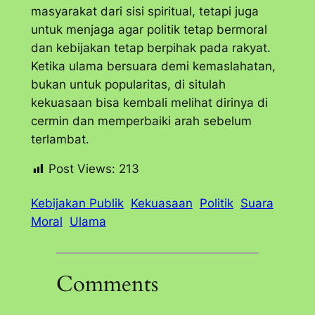
masyarakat dari sisi spiritual, tetapi juga
untuk menjaga agar politik tetap bermoral
dan kebijakan tetap berpihak pada rakyat.
Ketika ulama bersuara demi kemaslahatan,
bukan untuk popularitas, di situlah
kekuasaan bisa kembali melihat dirinya di
cermin dan memperbaiki arah sebelum
terlambat.
Post Views:
213
Kebijakan Publik
Kekuasaan
Politik
Suara
Moral
Ulama
Comments