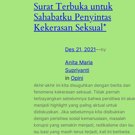
Surat Terbuka untuk
Sahabatku Penyintas
Kekerasan Seksual*
Des 21, 2021
—
by
Anita Maria
Supriyanti
in
Opini
Akhir-akhir ini kita disuguhkan dengan berita dan
fenomena kekerasan seksual. Tidak pernah
terbayangkan sebelumnya bahwa persitiwa ini aka
menjadi highlight yang paling aktual untuk
didiskusikan. Jika sebelumnya kita disibukkan
dengan peristiwa sosial kemanusiaan, masalah
korupsi yang semakin menjadi, radikalisme dan isu
isu basi yang masih terus terjadi, kali ini berbeda.