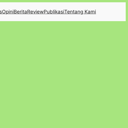
s
Opini
Berita
Review
Publikasi
Tentang Kami