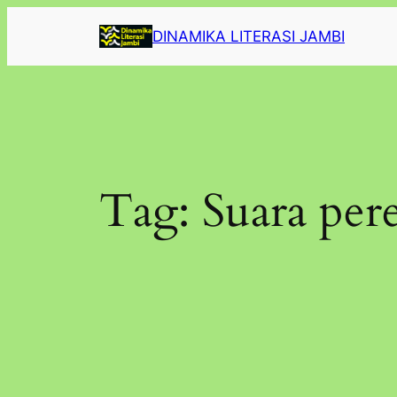
Lewati
DINAMIKA LITERASI JAMBI
ke
konten
Tag:
Suara pe