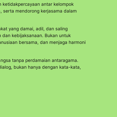
n ketidakpercayaan antar kelompok
, serta mendorong kerjasama dalam
at yang damai, adil, dan saling
an dan kebijaksanaan. Bukan untuk
anusiaan bersama, dan menjaga harmoni
bangsa tanpa perdamaian antaragama.
dialog, bukan hanya dengan kata-kata,