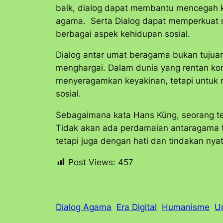
baik, dialog dapat membantu mencegah ko
agama. Serta Dialog dapat memperkuat 
berbagai aspek kehidupan sosial.
Dialog antar umat beragama bukan tujuan
menghargai. Dalam dunia yang rentan kon
menyeragamkan keyakinan, tetapi untuk
sosial.
Sebagaimana kata Hans Küng, seorang te
Tidak akan ada perdamaian antaragama ta
tetapi juga dengan hati dan tindakan nyat
Post Views:
457
Dialog Agama
Era Digital
Humanisme
U