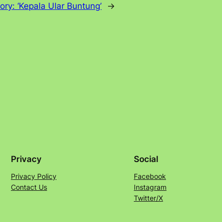
tory: ‘Kepala Ular Buntung’
→
Privacy
Social
Privacy Policy
Facebook
Contact Us
Instagram
Twitter/X