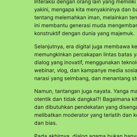
Interaksi dengan orang lain yang memiliki
yakini, mengapa kita menyakininya dan 
tentang melemahkan iman, melainkan ten
ini membantu generasi muda mengembangk
konstruktif dengan dunia yang majemuk.
Selanjutnya, era digital juga membawa ke
memungkinkan percakapan lintas batas y
dialog yang inovatif, menggunakan tekno
webinar, vlog, dan kampanye media sos
narasi yang seimbang, dan menantang st
Namun, tantangan juga nayata. Yanga man
otentik dan tidak dangkal?! Bagaimana 
dan dibutuhkan pendekatan yang disengaj
melibatkan moderator yang terlatih dan 
dan bias.
Pada akhirnya, dialog agama bukan hanya