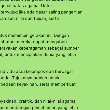
mengenal batas agama. Untuk
erwujud jika ada dasar saling pengertian
maan nilai dan tujuan, serta
untuk memimpin gerakan ini. Dengan
jembatan, mereka dapat mengubah
 merayakan keberagaman sebagai sumber
al, untuk menciptakan dunia yang lebih
individu atau kelompok dari berbagai
eda. Tujuannya adalah untuk
erbedaan keyakinan, serta memperkuat
kinan, praktik, dan nilai-nilai agama
dengan membangun pemahaman yang lebih