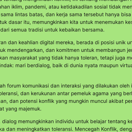
bahan iklim, pandemi, atau ketidakadilan sosial tidak 
ama lintas batas, dan kerja sama tersebut hanya bisa t
k dasar itu, memungkinkan kita untuk menemukan kesa
a dari semua tradisi untuk kebaikan bersama.
n dan keahlian digital mereka, berada di posisi unik 
untuk mendengarkan, dan komitmen untuk membangun 
an masyarakat yang tidak hanya toleran, tetapi juga
indak: mari berdialog, baik di dunia nyata maupun virtu
h forum komunikasi dan interaksi yang dilakukan oleh 
ransi, dan kerukunan antar pemeluk agama yang berb
n, dan potensi konflik yang mungkin muncul akibat p
at yang majemuk.
alog memungkinkan individu untuk belajar tentang keya
gka dan meningkatkan toleransi. Mencegah Konflik, 