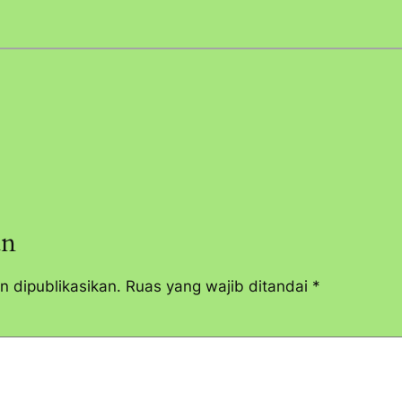
an
n dipublikasikan.
Ruas yang wajib ditandai
*