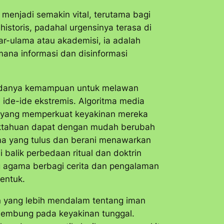
 menjadi semakin vital, terutama bagi
istoris, padahal urgensinya terasa di
ar-ulama atau akademisi, ia adalah
mana informasi dan disinformasi
 adanya kemampuan untuk melawan
i ide-ide ekstremis. Algoritma media
n yang memperkuat keyakinan mereka
idaktahuan dapat dengan mudah berubah
ma yang tulus dan berani menawarkan
balik perbedaan ritual dan doktrin
ang agama berbagi cerita dan pengalaman
entuk.
n yang lebih mendalam tentang iman
elembung pada keyakinan tunggal.