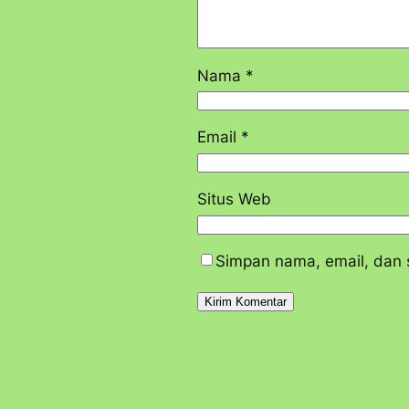
Nama
*
Email
*
Situs Web
Simpan nama, email, dan 