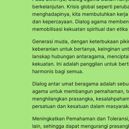
berkelanjutan. Krisis global seperti peru
menghadapinya, kita membutuhkan kerja s
dan kepercayaan. Dialog agama membentu
memobilisasi kekuatan spiritual dan etik
Generasi muda, dengan keterbukaan pikira
keberanian untuk bertanya, keinginan 
lanskap hubungan antaragama, menciptak
kekuatan. Ini adalah panggilan untuk bert
harmonis bagi semua.
Dialog antar umat beragama adalah sebua
agama untuk membangun pemahaman, tole
menghilangkan prasangka, kesalahpahama
persatuan dan kesatuan dalam masyarak
Meningkatkan Pemahaman dan Toleransi, di
lain, sehingga dapat mengurangi prasan