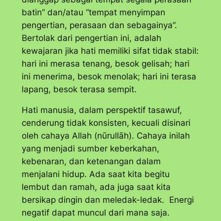
batin” dan/atau “tempat menyimpan
pengertian, perasaan dan sebagainya”.
Bertolak dari pengertian ini, adalah
kewajaran jika hati memiliki sifat tidak stabil:
hari ini merasa tenang, besok gelisah; hari
ini menerima, besok menolak; hari ini terasa
lapang, besok terasa sempit.
Hati manusia, dalam perspektif tasawuf,
cenderung tidak konsisten, kecuali disinari
oleh cahaya Allah (
nūrullāh
). Cahaya inilah
yang menjadi sumber keberkahan,
kebenaran, dan ketenangan dalam
menjalani hidup. Ada saat kita begitu
lembut dan ramah, ada juga saat kita
bersikap dingin dan meledak-ledak. Energi
negatif dapat muncul dari mana saja.