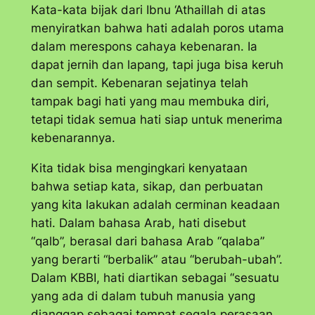
Kata-kata bijak dari Ibnu ‘Athaillah di atas
menyiratkan bahwa hati adalah poros utama
dalam merespons cahaya kebenaran. Ia
dapat jernih dan lapang, tapi juga bisa keruh
dan sempit. Kebenaran sejatinya telah
tampak bagi hati yang mau membuka diri,
tetapi tidak semua hati siap untuk menerima
kebenarannya.
Kita tidak bisa mengingkari kenyataan
bahwa setiap kata, sikap, dan perbuatan
yang kita lakukan adalah cerminan keadaan
hati. Dalam bahasa Arab, hati disebut
“
qalb
”, berasal dari bahasa Arab “
qalaba
”
yang berarti “berbalik” atau “berubah-ubah”.
Dalam KBBI, hati diartikan sebagai “sesuatu
yang ada di dalam tubuh manusia yang
dianggap sebagai tempat segala perasaan