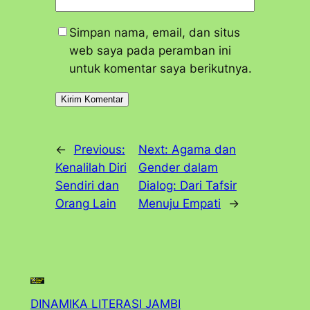
Simpan nama, email, dan situs
web saya pada peramban ini
untuk komentar saya berikutnya.
←
Previous:
Next:
Agama dan
Kenalilah Diri
Gender dalam
Sendiri dan
Dialog: Dari Tafsir
Orang Lain
Menuju Empati
→
DINAMIKA LITERASI JAMBI