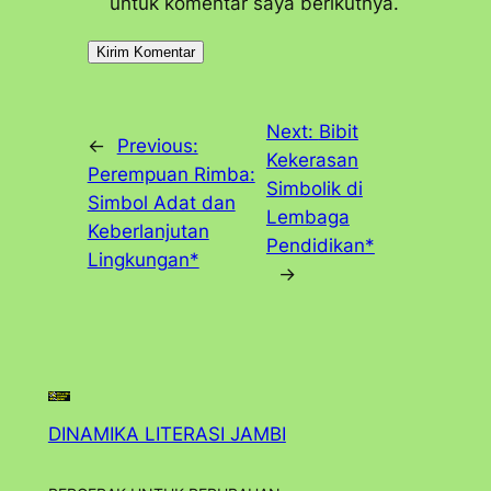
untuk komentar saya berikutnya.
Next:
Bibit
←
Previous:
Kekerasan
Perempuan Rimba:
Simbolik di
Simbol Adat dan
Lembaga
Keberlanjutan
Pendidikan*
Lingkungan*
→
DINAMIKA LITERASI JAMBI