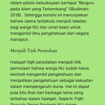
dalam pidato kebudayaan bertajuk “Berguru
pada Alam yang Terkembang” ((Budiman:
2018). Sehingga kondisi ini menunjukkan
bahwa ulama terdahulu menjadi teladan
bagi warga NU dan umat Islam untuk
mengambil ilmu pengetahuan dari negara
manapun.
Menjadi Titik Permulaan
Halaqah fiqih peradaban menjadi titik
permulaan bahwa warga NU sudah harus
kembali mengambil pengetahuan dan
menjadikan pengetahuan sebagai kekuatan
dalam mempengaruhi dunia. Hal ini dapat
pula kita lihat dari berbagai tema yang
terbahas dalam haalqah. Seperti: Fiqih
Siyasah: Peran Strategis NU dalam