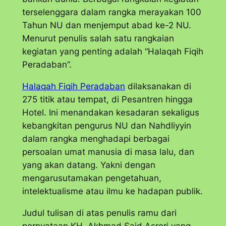
terselenggara dalam rangka merayakan 100
Tahun NU dan menjemput abad ke-2 NU.
Menurut penulis salah satu rangkaian
kegiatan yang penting adalah “Halaqah Fiqih
Peradaban”.
Halaqah Fiqih Peradaban
dilaksanakan di
275 titik atau tempat, di Pesantren hingga
Hotel. Ini menandakan kesadaran sekaligus
kebangkitan pengurus NU dan Nahdliyyin
dalam rangka menghadapi berbagai
persoalan umat manusia di masa lalu, dan
yang akan datang. Yakni dengan
mengarusutamakan pengetahuan,
intelektualisme atau ilmu ke hadapan publik.
Judul tulisan di atas penulis ramu dari
pernyataan KH. Akhmad Said Asrori yang