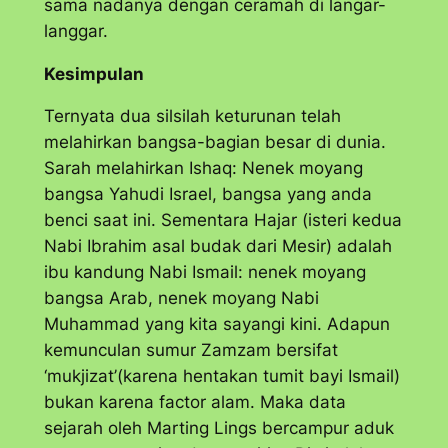
sama nadanya dengan ceramah di langar-
langgar.
Kesimpulan
Ternyata dua silsilah keturunan telah
melahirkan bangsa-bagian besar di dunia.
Sarah melahirkan Ishaq: Nenek moyang
bangsa Yahudi Israel, bangsa yang anda
benci saat ini. Sementara Hajar (isteri kedua
Nabi Ibrahim asal budak dari Mesir) adalah
ibu kandung Nabi Ismail: nenek moyang
bangsa Arab, nenek moyang Nabi
Muhammad yang kita sayangi kini. Adapun
kemunculan sumur Zamzam bersifat
‘mukjizat’(karena hentakan tumit bayi Ismail)
bukan karena factor alam. Maka data
sejarah oleh Marting Lings bercampur aduk