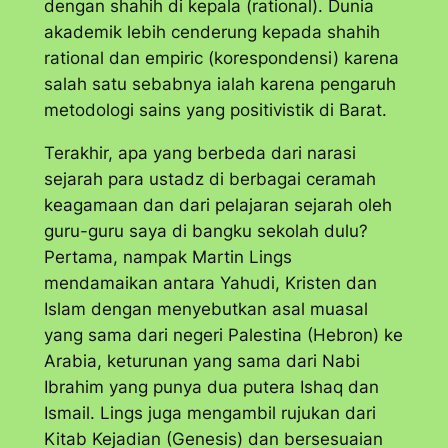
dengan shahih di kepala (rational). Dunia
akademik lebih cenderung kepada shahih
rational
dan
empiric
(korespondensi) karena
salah satu sebabnya ialah karena pengaruh
metodologi sains yang positivistik di Barat.
Terakhir, apa yang berbeda dari narasi
sejarah para ustadz di berbagai ceramah
keagamaan dan dari pelajaran sejarah oleh
guru-guru saya di bangku sekolah dulu?
Pertama, nampak Martin Lings
mendamaikan antara Yahudi, Kristen dan
Islam dengan menyebutkan asal muasal
yang sama dari negeri Palestina (Hebron) ke
Arabia, keturunan yang sama dari Nabi
Ibrahim yang punya dua putera Ishaq dan
Ismail. Lings juga mengambil rujukan dari
Kitab Kejadian (Genesis) dan bersesuaian