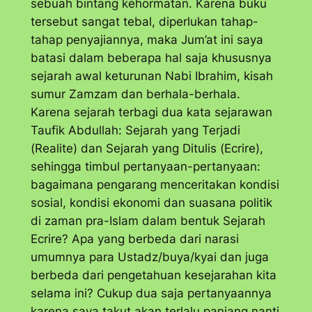
sebuah bintang kehormatan. Karena buku
tersebut sangat tebal, diperlukan tahap-
tahap penyajiannya, maka Jum’at ini saya
batasi dalam beberapa hal saja khususnya
sejarah awal keturunan Nabi Ibrahim, kisah
sumur Zamzam dan berhala-berhala.
Karena sejarah terbagi dua kata sejarawan
Taufik Abdullah: Sejarah yang Terjadi
(
Realite
) dan Sejarah yang Ditulis (
Ecrire
),
sehingga timbul pertanyaan-pertanyaan:
bagaimana pengarang menceritakan kondisi
sosial, kondisi ekonomi dan suasana politik
di zaman pra-Islam dalam bentuk Sejarah
Ecrire? Apa yang berbeda dari narasi
umumnya para Ustadz/buya/kyai dan juga
berbeda dari pengetahuan kesejarahan kita
selama ini? Cukup dua saja pertanyaannya
karena saya takut akan terlalu panjang nanti