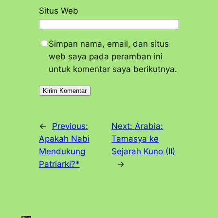
Situs Web
Simpan nama, email, dan situs
web saya pada peramban ini
untuk komentar saya berikutnya.
←
Previous:
Next:
Arabia:
Apakah Nabi
Tamasya ke
Mendukung
Sejarah Kuno (II)
Patriarki?*
→