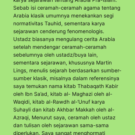
karya sejarawan tentang Arabia Pra-Islam.
Sebab isi ceramah-ceramah agama tentang
Arabia klasik umumnya menekankan segi
normativitas Tauhid, sementara karya
sejarawan cenderung fenomenologis.
Ustadz biasanya mengulang cerita Arabia
setelah mendengar ceramah-ceramah
sebelumnya oleh ustadz/buya lain,
sementara sejarawan, khususnya Martin
Lings, menulis sejarah berdasarkan sumber-
sumber klasik, misalnya dalam referensinya
saya temukan nama kitab Thabaqath Kabir
oleh Ibn Sa’ad, kitab al- Maghazi oleh al-
Waqidi, kitab al-Rawdh al-‘Unuf karya
Suhayli dan kitab Akhbar Makkah oleh al-
Azraqi, Menurut saya, ceramah oleh ustaz
dan tulisan oleh sejarawan sama-sama
diperlukan. Saya sangat menghormati