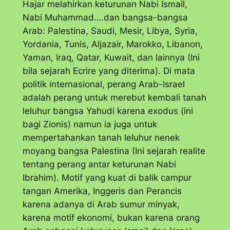
Hajar melahirkan keturunan Nabi Ismail,
Nabi Muhammad….dan bangsa-bangsa
Arab: Palestina, Saudi, Mesir, Libya, Syria,
Yordania, Tunis, Aljazair, Marokko, Libanon,
Yaman, Iraq, Qatar, Kuwait, dan lainnya (Ini
bila sejarah Ecrire yang diterima). Di mata
politik internasional, perang Arab-Israel
adalah perang untuk merebut kembali tanah
leluhur bangsa Yahudi karena exodus (ini
bagi Zionis) namun ia juga untuk
mempertahankan tanah leluhur nenek
moyang bangsa Palestina (Ini sejarah realite
tentang perang antar keturunan Nabi
Ibrahim). Motif yang kuat di balik campur
tangan Amerika, Inggeris dan Perancis
karena adanya di Arab sumur minyak,
karena motif ekonomi, bukan karena orang