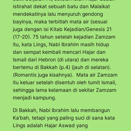
istirahat dekat sebuah batu dan Malaikat
mendekatinya lalu menyuruh gendong
bayinya, maka terbitlah mata air (sesuai
juga dengan isi Kitab Kejadian/Genesis 21
(17-20). 75 tahun setelah kejadian Zamzam
itu, kata Lings, Nabi Ibrahim masih hidup
dan sempat kembali mencari Hajar dan
Ismail dari Hebron (di utara) dan mereka
bertemu di Bakkah (p.4) (jauh di selatan).
(Romantis juga kisahnya). Mata air Zamzam
itu keluar setelah disentuh oleh tumit Ismail,
sehingga lama kelamaan di sekitar Zamzam
menjadi kampung.
Di Bakkah, Nabi Ibrahim lalu membangun
Ka’bah, tetapi yang paling suci di sana kata
Lings adalah Hajar Aswad yang