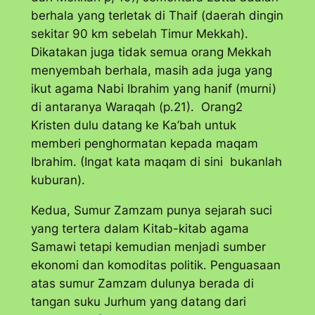
berhala yang terletak di Thaif (daerah dingin
sekitar 90 km sebelah Timur Mekkah).
Dikatakan juga tidak semua orang Mekkah
menyembah berhala, masih ada juga yang
ikut agama Nabi Ibrahim yang hanif (murni)
di antaranya Waraqah (p.21). Orang2
Kristen dulu datang ke Ka’bah untuk
memberi penghormatan kepada maqam
Ibrahim. (Ingat kata maqam di sini bukanlah
kuburan).
Kedua, Sumur Zamzam punya sejarah suci
yang tertera dalam Kitab-kitab agama
Samawi tetapi kemudian menjadi sumber
ekonomi dan komoditas politik. Penguasaan
atas sumur Zamzam dulunya berada di
tangan suku Jurhum yang datang dari