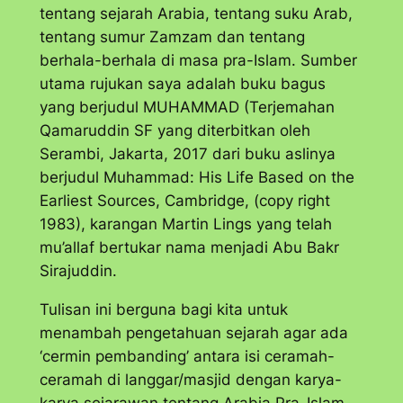
tentang sejarah Arabia, tentang suku Arab,
tentang sumur Zamzam dan tentang
berhala-berhala di masa pra-Islam. Sumber
utama rujukan saya adalah buku bagus
yang berjudul MUHAMMAD (Terjemahan
Qamaruddin SF yang diterbitkan oleh
Serambi, Jakarta, 2017 dari buku aslinya
berjudul
Muhammad: His Life Based on the
Earliest Sources
, Cambridge, (copy right
1983), karangan Martin Lings yang telah
mu’allaf bertukar nama menjadi Abu Bakr
Sirajuddin.
Tulisan ini berguna bagi kita untuk
menambah pengetahuan sejarah agar ada
‘cermin pembanding’ antara isi ceramah-
ceramah di langgar/masjid dengan karya-