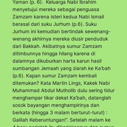
Yaman (p. 6). Keluarga Nabi Ibrahim
menyetujui mereka sebagai penguasa
Zamzam karena isteri kedua Nabi Ismail
berasal dari suku Jurhum (p.6). Suku
Jurhum ini kemudian bertindak sewenang-
wenang akhirnya mereka diusir penduduk
dari Bakkah. Akibatnya sumur Zamzam
ditimbunnya hingga hilang karena di
dalamnya dikuburkan harta karun hasil
sumbangan Jemaah yang ziarah ke Ka’bah
(p.6). Kapan sumur Zamzam kembali
ditemukan? Kata Martin Lings, Kakek Nabi
Muhammad Abdul Mutholib dulu sering tidur
menghampar tikar dekat Ka’bah, datanglah
sosok bayangan menghampirinya dan
berkata (hingga 3 malam berturut-turut) :
Galilah Keberuntungan!”. Setelah malam ke