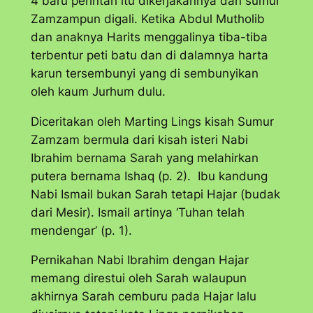
4 baru perintah itu dikerjakannya dan sumur
Zamzampun digali. Ketika Abdul Mutholib
dan anaknya Harits menggalinya tiba-tiba
terbentur peti batu dan di dalamnya harta
karun tersembunyi yang di sembunyikan
oleh kaum Jurhum dulu.
Diceritakan oleh Marting Lings kisah Sumur
Zamzam bermula dari kisah isteri Nabi
Ibrahim bernama Sarah yang melahirkan
putera bernama Ishaq (p. 2). Ibu kandung
Nabi Ismail bukan Sarah tetapi Hajar (budak
dari Mesir). Ismail artinya ‘Tuhan telah
mendengar’ (p. 1).
Pernikahan Nabi Ibrahim dengan Hajar
memang direstui oleh Sarah walaupun
akhirnya Sarah cemburu pada Hajar lalu