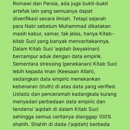
Romawi dan Persia, ada juga bukti-bukti
artefak lain yang semuanya dapat
diverifikasi secara ilmiah. Tetapi sejarah
para Nabi sebelum Muhammad dikatakan
masih kabur, samar, tak jelas, hanya Kitab-
kitab Suci yang banyak menceritakannya.
Dalam Kitab Suci ‘aqidah (keyakinan)
bercampur aduk dengan data empirik.
Sementara stressing (penekanan) Kitab Suci
lebih kepada Iman (Keesaan Allah),
sedangkan data empiric menekankan
kebenaran (truth) di atas data yang verified.
Ustadz dan penceramah kadangkala kurang
menyadari perbedaan data empiric dan
tendensi ‘aqidah di dalam Kitab Suci
sehingga semua ceritanya dianggap 100%
shahih. Shahih di dada (‘aqidah) berbeda