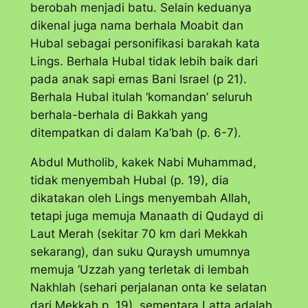
berobah menjadi batu. Selain keduanya
dikenal juga nama berhala Moabit dan
Hubal sebagai personifikasi barakah kata
Lings. Berhala Hubal tidak lebih baik dari
pada anak sapi emas Bani Israel (p 21).
Berhala Hubal itulah ‘komandan’ seluruh
berhala-berhala di Bakkah yang
ditempatkan di dalam Ka’bah (p. 6-7).
Abdul Mutholib, kakek Nabi Muhammad,
tidak menyembah Hubal (p. 19), dia
dikatakan oleh Lings menyembah Allah,
tetapi juga memuja Manaath di Qudayd di
Laut Merah (sekitar 70 km dari Mekkah
sekarang), dan suku Quraysh umumnya
memuja ‘Uzzah yang terletak di lembah
Nakhlah (sehari perjalanan onta ke selatan
dari Mekkah p, 19), sementara Latta adalah