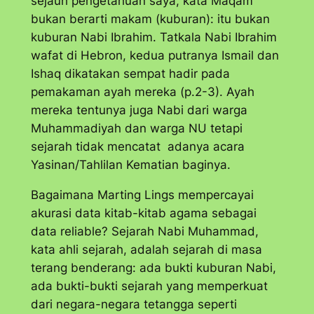
sejauh pengetahuan saya, kata Maqam
bukan berarti makam (kuburan): itu bukan
kuburan Nabi Ibrahim. Tatkala Nabi Ibrahim
wafat di Hebron, kedua putranya Ismail dan
Ishaq dikatakan sempat hadir pada
pemakaman ayah mereka (p.2-3). Ayah
mereka tentunya juga Nabi dari warga
Muhammadiyah dan warga NU tetapi
sejarah tidak mencatat adanya acara
Yasinan/Tahlilan Kematian baginya.
Bagaimana Marting Lings mempercayai
akurasi data kitab-kitab agama sebagai
data
reliable
? Sejarah Nabi Muhammad,
kata ahli sejarah, adalah sejarah di masa
terang benderang: ada bukti kuburan Nabi,
ada bukti-bukti sejarah yang memperkuat
dari negara-negara tetangga seperti