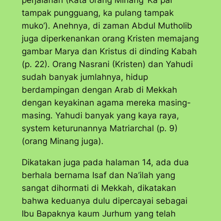
perjalanan (Kata orang Minang ‘Ka pai
tampak pungguang, ka pulang tampak
muko’). Anehnya, di zaman Abdul Mutholib
juga diperkenankan orang Kristen memajang
gambar Marya dan Kristus di dinding Kabah
(p. 22). Orang Nasrani (Kristen) dan Yahudi
sudah banyak jumlahnya, hidup
berdampingan dengan Arab di Mekkah
dengan keyakinan agama mereka masing-
masing. Yahudi banyak yang kaya raya,
system keturunannya Matriarchal (p. 9)
(orang Minang juga).
Dikatakan juga pada halaman 14, ada dua
berhala bernama Isaf dan Na’ilah yang
sangat dihormati di Mekkah, dikatakan
bahwa keduanya dulu dipercayai sebagai
Ibu Bapaknya kaum Jurhum yang telah