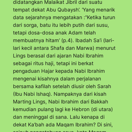
didatangkan Malaikat Jibril dari suatu
tempat dekat Abu Qubaysh’. ‘Yang menarik
data sejarahnya mengatakan :”Ketika turun
dari sorga, batu itu lebih putih dari susu,
tetapi dosa-dosa anak Adam telah
membuatnya hitam’ (p.4). Ibadah Sa’i (lari-
lari kecil antara Shafa dan Marwa) menurut
Lings berasal dari ajaran Nabi Ibrahim
sebagai ritus haji, tetapi ini berkat
pengaduan Hajar kepada Nabi Ibrahim
mengenai kisahnya dalam perjalanan
bersama kafilah setelah diusir oleh Sarah
(Ibu Nabi Ishaq). Nampaknya dari kisah
Marting Lings, Nabi Ibrahim dari Bakkah
kemudian pulang lagi ke Hebron (di utara)
dan meninggal di sana. Lalu kenapa di
dekat Ka’bah ada Maqam Ibrahim? Di sini,