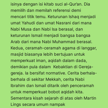
isinya dengan isi kitab suci al-Qur’an. Dia
memilih dan memilah referensi demi
mencari titik temu. Keturunan Ishaq menjadi
umat Yahudi dan umat Nasrani dari mana
Nabi Musa dan Nabi Isa berasal, dan
keturunan Ismail menjadi bangsa bangsa
Arab dari mana Nabi Muhammad berasal.
Kedua, ceramah-ceramah agama di langgar,
masjid biasanya lebih bertujuan untuk
memperkuat iman, aqidah dalam dada,
demikian pula dalam Kebaktian di Gereja-
gereja. Ia bersifat normative. Cerita berhala-
berhala di sekitar Mekkah, cerita Nabi
Ibrahim dan Ismail ditarik oleh penceramah
untuk memperkuat bobot aqidah kita.
Sementara kisah sejarah di atas oleh Martin
Lings secara umum nampak