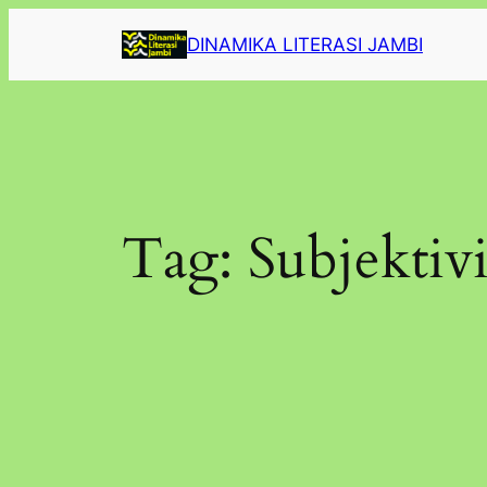
Lewati
DINAMIKA LITERASI JAMBI
ke
konten
Tag:
Subjektivi