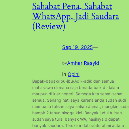
Sahabat Pena, Sahabat
WhatsApp, Jadi Saudara
(Review)
Sep 19, 2025
—
Amhar Rasyid
by
in
Opini
Bapak-bapak/Ibu-ibu/Adik-adik dan semua
mahasiswa di mana saja berada baik di dalam
maupun di luar negeri. Semoga kita sehat-sehat
semua. Senang hati saya karena anda sudah sudi
membaca tulisan saya setiap Jumat, mungkin suda
hampir 2 tahun hingga kini. Banyak judul tulisan
sudah saya tulis, banyak WA, hasilnya didapat
banyak saudara. Terukir indah silaturahmi antara