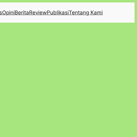
s
Opini
Berita
Review
Publikasi
Tentang Kami