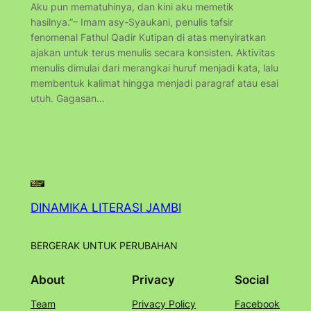
Aku pun mematuhinya, dan kini aku memetik
hasilnya.”– Imam asy-Syaukani, penulis tafsir
fenomenal Fathul Qadir Kutipan di atas menyiratkan
ajakan untuk terus menulis secara konsisten. Aktivitas
menulis dimulai dari merangkai huruf menjadi kata, lalu
membentuk kalimat hingga menjadi paragraf atau esai
utuh. Gagasan…
DINAMIKA LITERASI JAMBI
BERGERAK UNTUK PERUBAHAN
About
Privacy
Social
Team
Privacy Policy
Facebook