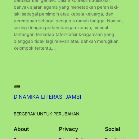
berdasarkan gender. Dalam konteks tradisional,
banyak ajaran agama yang menetapkan peran laki-
laki sebagai pemimpin atau kepala keluarga, dan
perempuan sebagai pengurus rumah tangga. Namun,
seiring dengan perkembangan zaman, muncul
tantangan terhadap tafsir-tafsir keagamaan yang
dianggap tidak lagi relevan atau bahkan merugikan
kelompok tertentu,…
DINAMIKA LITERASI JAMBI
BERGERAK UNTUK PERUBAHAN
About
Privacy
Social