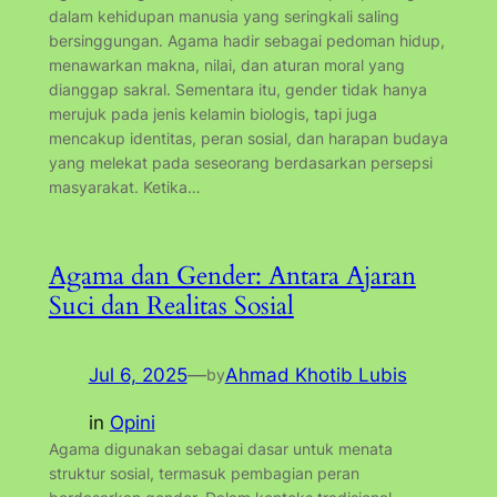
dalam kehidupan manusia yang seringkali saling
bersinggungan. Agama hadir sebagai pedoman hidup,
menawarkan makna, nilai, dan aturan moral yang
dianggap sakral. Sementara itu, gender tidak hanya
merujuk pada jenis kelamin biologis, tapi juga
mencakup identitas, peran sosial, dan harapan budaya
yang melekat pada seseorang berdasarkan persepsi
masyarakat. Ketika…
Agama dan Gender: Antara Ajaran
Suci dan Realitas Sosial
Jul 6, 2025
—
Ahmad Khotib Lubis
by
in
Opini
Agama digunakan sebagai dasar untuk menata
struktur sosial, termasuk pembagian peran