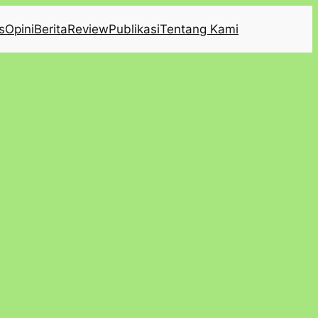
s
Opini
Berita
Review
Publikasi
Tentang Kami