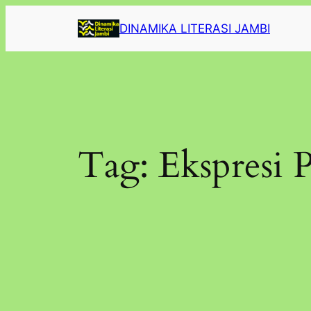
Lewati
DINAMIKA LITERASI JAMBI
ke
konten
Tag:
Ekspresi 