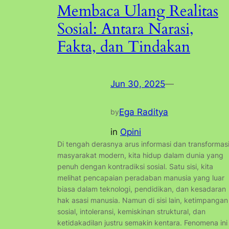
Membaca Ulang Realitas
Sosial: Antara Narasi,
Fakta, dan Tindakan
Jun 30, 2025
—
Ega Raditya
by
in
Opini
Di tengah derasnya arus informasi dan transformas
masyarakat modern, kita hidup dalam dunia yang
penuh dengan kontradiksi sosial. Satu sisi, kita
melihat pencapaian peradaban manusia yang luar
biasa dalam teknologi, pendidikan, dan kesadaran
hak asasi manusia. Namun di sisi lain, ketimpangan
sosial, intoleransi, kemiskinan struktural, dan
ketidakadilan justru semakin kentara. Fenomena ini