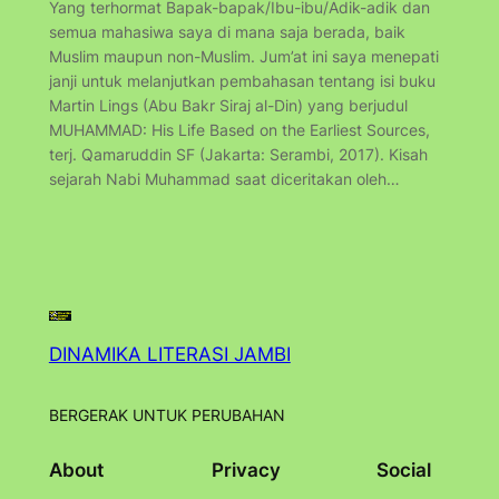
Yang terhormat Bapak-bapak/Ibu-ibu/Adik-adik dan
semua mahasiwa saya di mana saja berada, baik
Muslim maupun non-Muslim. Jum’at ini saya menepati
janji untuk melanjutkan pembahasan tentang isi buku
Martin Lings (Abu Bakr Siraj al-Din) yang berjudul
MUHAMMAD: His Life Based on the Earliest Sources,
terj. Qamaruddin SF (Jakarta: Serambi, 2017). Kisah
sejarah Nabi Muhammad saat diceritakan oleh…
DINAMIKA LITERASI JAMBI
BERGERAK UNTUK PERUBAHAN
About
Privacy
Social